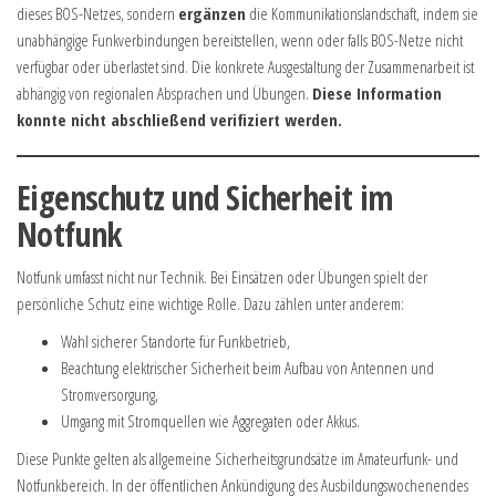
dieses BOS-Netzes, sondern
ergänzen
die Kommunikationslandschaft, indem sie
unabhängige Funkverbindungen bereitstellen, wenn oder falls BOS-Netze nicht
verfügbar oder überlastet sind. Die konkrete Ausgestaltung der Zusammenarbeit ist
abhängig von regionalen Absprachen und Übungen.
Diese Information
konnte nicht abschließend verifiziert werden.
Eigenschutz und Sicherheit im
Notfunk
Notfunk umfasst nicht nur Technik. Bei Einsätzen oder Übungen spielt der
persönliche Schutz eine wichtige Rolle. Dazu zählen unter anderem:
Wahl sicherer Standorte für Funkbetrieb,
Beachtung elektrischer Sicherheit beim Aufbau von Antennen und
Stromversorgung,
Umgang mit Stromquellen wie Aggregaten oder Akkus.
Diese Punkte gelten als allgemeine Sicherheitsgrundsätze im Amateurfunk- und
Notfunkbereich. In der öffentlichen Ankündigung des Ausbildungswochenendes