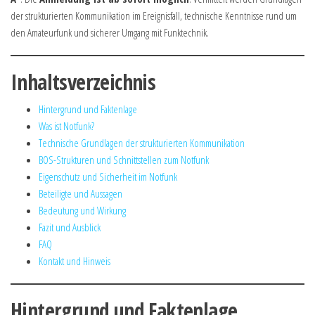
der strukturierten Kommunikation im Ereignisfall, technische Kenntnisse rund um
den Amateurfunk und sicherer Umgang mit Funktechnik.
Inhaltsverzeichnis
Hintergrund und Faktenlage
Was ist Notfunk?
Technische Grundlagen der strukturierten Kommunikation
BOS-Strukturen und Schnittstellen zum Notfunk
Eigenschutz und Sicherheit im Notfunk
Beteiligte und Aussagen
Bedeutung und Wirkung
Fazit und Ausblick
FAQ
Kontakt und Hinweis
Hintergrund und Faktenlage