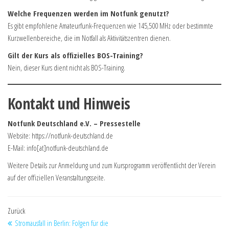
Welche Frequenzen werden im Notfunk genutzt?
Es gibt empfohlene Amateurfunk-Frequenzen wie 145,500 MHz oder bestimmte
Kurzwellenbereiche, die im Notfall als Aktivitätszentren dienen.
Gilt der Kurs als offizielles BOS-Training?
Nein, dieser Kurs dient nicht als BOS-Training.
Kontakt und Hinweis
Notfunk Deutschland e.V. – Pressestelle
Website: https://notfunk-deutschland.de
E-Mail: info[at]notfunk-deutschland.de
Weitere Details zur Anmeldung und zum Kursprogramm veröffentlicht der Verein
auf der offiziellen Veranstaltungsseite.
Zurück
Stromausfall in Berlin: Folgen für die