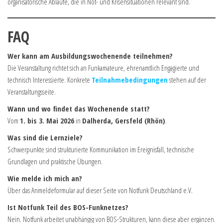
organisatorische Abläufe, die in Not- und Krisensituationen relevant sind.
FAQ
Wer kann am Ausbildungswochenende teilnehmen?
Die Veranstaltung richtet sich an Funkamateure, ehrenamtlich Engagierte und
technisch Interessierte. Konkrete
Teilnahmebedingungen
stehen auf der
Veranstaltungsseite.
Wann und wo findet das Wochenende statt?
Vom
1. bis 3. Mai 2026
in
Dalherda, Gersfeld (Rhön)
.
Was sind die Lernziele?
Schwerpunkte sind strukturierte Kommunikation im Ereignisfall, technische
Grundlagen und praktische Übungen.
Wie melde ich mich an?
Über das Anmeldeformular auf dieser Seite von Notfunk Deutschland e.V.
Ist Notfunk Teil des BOS-Funknetzes?
Nein. Notfunk arbeitet unabhängig von BOS-Strukturen, kann diese aber ergänzen.