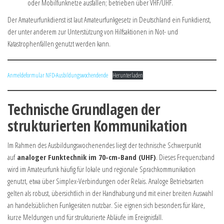
oder Mobilfunknetze ausfallen; betrieben über VHF/UHF.
Der Amateurfunkdienst ist laut Amateurfunkgesetz in Deutschland ein Funkdienst,
der unter anderem zur Unterstützung von Hilfsaktionen in Not- und
Katastrophenfällen genutzt werden kann.
Anmeldeformular NFD-Ausbildungswochendende
Herunterladen
Technische Grundlagen der
strukturierten Kommunikation
Im Rahmen des Ausbildungswochenendes liegt der technische Schwerpunkt
auf
analoger Funktechnik im 70-cm-Band (UHF)
. Dieses Frequenzband
wird im Amateurfunk häufig für lokale und regionale Sprachkommunikation
genutzt, etwa über Simplex-Verbindungen oder Relais. Analoge Betriebsarten
gelten als robust, übersichtlich in der Handhabung und mit einer breiten Auswahl
an handelsüblichen Funkgeräten nutzbar. Sie eignen sich besonders für klare,
kurze Meldungen und für strukturierte Abläufe im Ereignisfall.