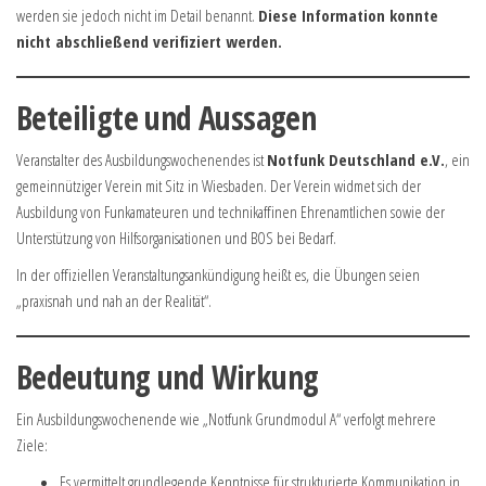
werden sie jedoch nicht im Detail benannt.
Diese Information konnte
nicht abschließend verifiziert werden.
Beteiligte und Aussagen
Veranstalter des Ausbildungswochenendes ist
Notfunk Deutschland e.V.
, ein
gemeinnütziger Verein mit Sitz in Wiesbaden. Der Verein widmet sich der
Ausbildung von Funkamateuren und technikaffinen Ehrenamtlichen sowie der
Unterstützung von Hilfsorganisationen und BOS bei Bedarf.
In der offiziellen Veranstaltungsankündigung heißt es, die Übungen seien
„praxisnah und nah an der Realität“.
Bedeutung und Wirkung
Ein Ausbildungswochenende wie „Notfunk Grundmodul A“ verfolgt mehrere
Ziele:
Es vermittelt grundlegende Kenntnisse für strukturierte Kommunikation in