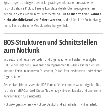
Sprechregeln, bestätigte Übermittlung wichtiger Informationen sowie eine
nachvollziehbare Protokollierung. Komplexe digitale Übertragungsverfahren
stehen in diesem Modul nicht im Vordergrund.
Diese Information konnte
nicht abschließend verifiziert werden
, da die öffentliche Ankündigung
hierzu keine detaillierte Modulbeschreibung enthält.
BOS-Strukturen und Schnittstellen
zum Notfunk
In Deutschland nutzen Behörden und Organisationen mit Sicherheitsaufgaben
(BOS) einen eigenen Funkdienst, den sogenannten BOS-Funk. Dieser dient der
internen Kommunikation von Feuerwehr, Polizei, Rettungsdiensten und weiteren
Organisationen.
Seit einigen Jahren basiert der BOS-Funk auf einem bundesweiten digitalen Netz
nach dem TETRA-Standard. Dieses Netz ermöglicht verschlüsselte und priorisierte
Kommunikation für Einsatzkräfte.
Notfunkorganisationen wie Notfunk Deutschland e.V. arbeiten nicht innerhalb