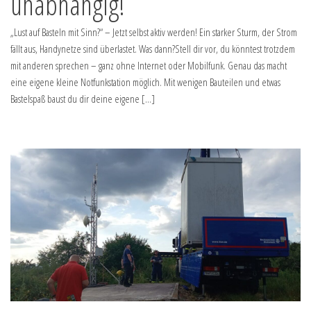
unabhängig!
„Lust auf Basteln mit Sinn?“ – Jetzt selbst aktiv werden! Ein starker Sturm, der Strom
fällt aus, Handynetze sind überlastet. Was dann?Stell dir vor, du könntest trotzdem
mit anderen sprechen – ganz ohne Internet oder Mobilfunk. Genau das macht
eine eigene kleine Notfunkstation möglich. Mit wenigen Bauteilen und etwas
Bastelspaß baust du dir deine eigene […]