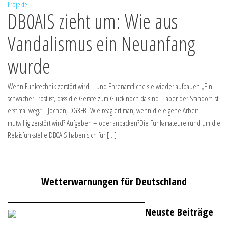
Projekte
DB0AIS zieht um: Wie aus
Vandalismus ein Neuanfang
wurde
Wenn Funktechnik zerstört wird – und Ehrenamtliche sie wieder aufbauen „Ein
schwacher Trost ist, dass die Geräte zum Glück noch da sind – aber der Standort ist
erst mal weg.“– Jochen, DG3FBL Wie reagiert man, wenn die eigene Arbeit
mutwillig zerstört wird? Aufgeben – oder anpacken?Die Funkamateure rund um die
Relaisfunkstelle DB0AIS haben sich für […]
Wetterwarnungen für Deutschland
Neuste Beiträge