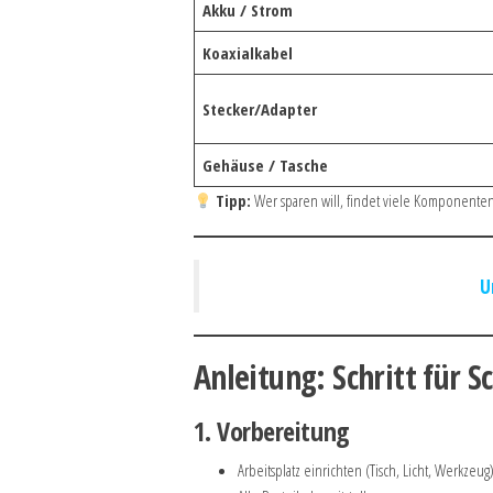
Akku / Strom
Koaxialkabel
Stecker/Adapter
Gehäuse / Tasche
Tipp:
Wer sparen will, findet viele Komponenten
U
Anleitung: Schritt für 
1. Vorbereitung
Arbeitsplatz einrichten (Tisch, Licht, Werkzeug