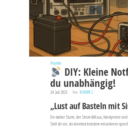
Projekte
DIY: Kleine Not
du unabhängig!
24. Juli 2025
Von
PLUMPE.C
„Lust auf Basteln mit Si
Ein starker Sturm, der Strom fällt aus, Handynetze sind
Stell dir vor, du könntest trotzdem mit anderen spr