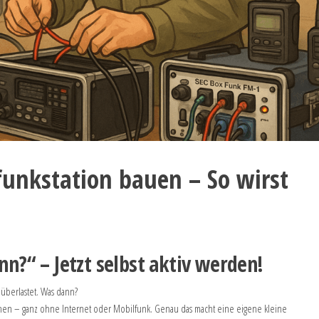
funkstation bauen – So wirst
nn?“ – Jetzt selbst aktiv werden!
 überlastet. Was dann?
echen – ganz ohne Internet oder Mobilfunk. Genau das macht eine eigene kleine