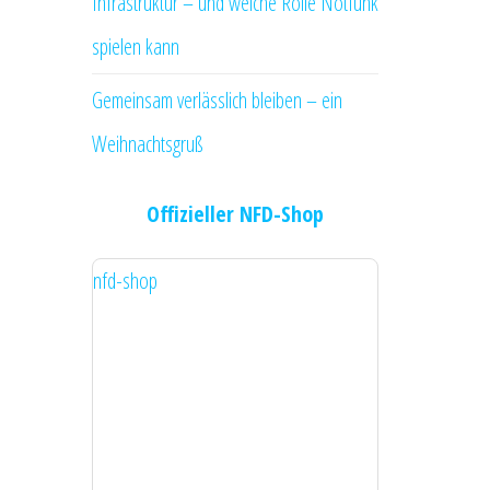
Infrastruktur – und welche Rolle Notfunk
spielen kann
Gemeinsam verlässlich bleiben – ein
Weihnachtsgruß
Offizieller NFD-Shop
nfd-shop