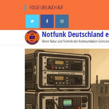
FOLGE UNS AUCH AUF
Notfunk Deutschland e
Wenn Natur und Technik der Kommunikation Grenzen 