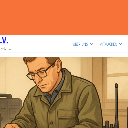
.V.
ÜBER UNS
MITMACHEN
setzt….