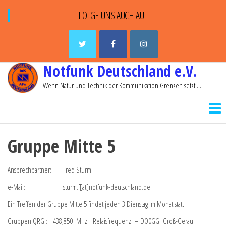
FOLGE UNS AUCH AUF
Notfunk Deutschland e.V.
Wenn Natur und Technik der Kommunikation Grenzen setzt….
Gruppe Mitte 5
Ansprechpartner: Fred Sturm
e-Mail: sturm.f[at]notfunk-deutschland.de
Ein Treffen der Gruppe Mitte 5 findet jeden 3.Dienstag im Monat statt
Gruppen QRG : 438,850 MHz Relaisfrequenz – DO0GG Groß-Gerau