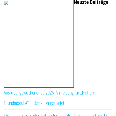
Neuste Beiträge
Ausbildungswochenende 2026: Anmeldung für „Notfunk
Grundmodul A“ in der Rhön gestartet
Stromausfall in Berlin: Folgen für die Infrastruktur – und welche