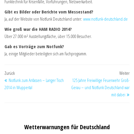
Funktechnik für Krisenfälle, Vorführungen, Netzwerkarbeit.
Gibt es Bilder oder Berichte vom Messestand?
Ja, auf der Website von Notfunk Deutschland unter:
www.notfunk-deutschland.de
Wie groß war die HAM RADIO 2014?
Über 27.000 m² Ausstellungsfläche, über 15.000 Besucher.
Gab es Vorträge zum Notfunk?
Ja, einige Mitglieder beteiligten sich am Fachprogramm.
Zurück
Weiter
Notfunk zum Anfassen – Langer Tisch
125 Jahre Freiwillige Feuerwehr Groß-
2014 in Wuppertal
Gerau – und Notfunk Deutschland war
mit dabei
Wetterwarnungen für Deutschland