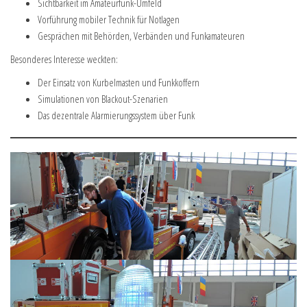
Sichtbarkeit im Amateurfunk-Umfeld
Vorführung mobiler Technik für Notlagen
Gesprächen mit Behörden, Verbänden und Funkamateuren
Besonderes Interesse weckten:
Der Einsatz von Kurbelmasten und Funkkoffern
Simulationen von Blackout-Szenarien
Das dezentrale Alarmierungssystem über Funk