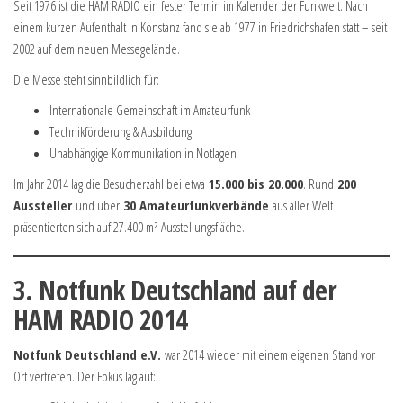
Seit 1976 ist die HAM RADIO ein fester Termin im Kalender der Funkwelt. Nach
einem kurzen Aufenthalt in Konstanz fand sie ab 1977 in Friedrichshafen statt – seit
2002 auf dem neuen Messegelände.
Die Messe steht sinnbildlich für:
Internationale Gemeinschaft im Amateurfunk
Technikförderung & Ausbildung
Unabhängige Kommunikation in Notlagen
Im Jahr 2014 lag die Besucherzahl bei etwa
15.000 bis 20.000
. Rund
200
Aussteller
und über
30 Amateurfunkverbände
aus aller Welt
präsentierten sich auf 27.400 m² Ausstellungsfläche.
3. Notfunk Deutschland auf der
HAM RADIO 2014
Notfunk Deutschland e.V.
war 2014 wieder mit einem eigenen Stand vor
Ort vertreten. Der Fokus lag auf: