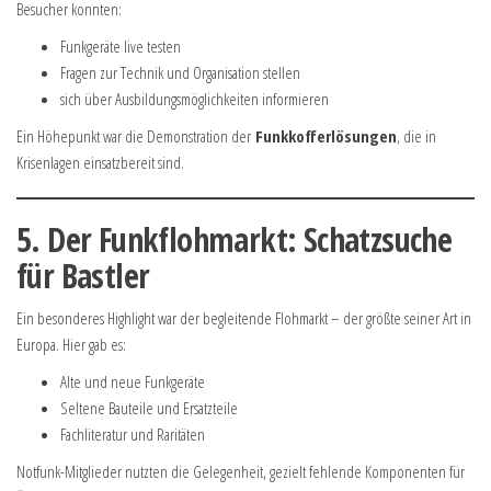
Besucher konnten:
Funkgeräte live testen
Fragen zur Technik und Organisation stellen
sich über Ausbildungsmöglichkeiten informieren
Ein Höhepunkt war die Demonstration der
Funkkofferlösungen
, die in
Krisenlagen einsatzbereit sind.
5. Der Funkflohmarkt: Schatzsuche
für Bastler
Ein besonderes Highlight war der begleitende Flohmarkt – der größte seiner Art in
Europa. Hier gab es:
Alte und neue Funkgeräte
Seltene Bauteile und Ersatzteile
Fachliteratur und Raritäten
Notfunk-Mitglieder nutzten die Gelegenheit, gezielt fehlende Komponenten für