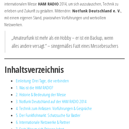
internationalen Messe
HAM RADIO
2014, um sich auszutauschen, Technik zu
erleben und Zukunft zu gestalten. Mittendrin:
Notfunk Deutschland e. V.
,
mit einem eigenen Stand, praxisnahen Vorführungen und wertvollem
Netzwerken.
„Amateurfunk ist mehr als ein Hobby – er ist ein Backup, wenn
alles andere versagt.“ – sinngemäßes Fazit eines Messebesuchers
Inhaltsverzeichnis
Einleitung: Drei Tage, die verbinden
1. Was ist die HAM RADIO?
2. Historie & Bedeutung der Messe
3. Notfunk Deutschland auf der HAM RADIO 2014
4. Technik zum Anfassen: Vorführungen & Gespräche
5. Der Funkflohmarkt: Schatzsuche für Bastler
6. Internationale Netzwerke & Partner