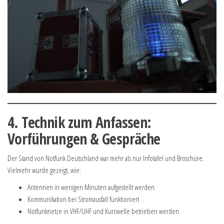
4. Technik zum Anfassen:
Vorführungen & Gespräche
Der Stand von Notfunk Deutschland war mehr als nur Infotafel und Broschüre.
Vielmehr wurde gezeigt, wie:
Antennen in wenigen Minuten aufgestellt werden
Kommunikation bei Stromausfall funktioniert
Notfunknetze in VHF/UHF und Kurzwelle betrieben werden